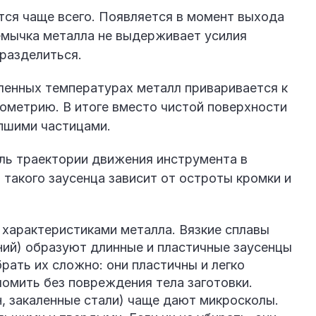
тся чаще всего. Появляется в момент выхода
ремычка металла не выдерживает усилия
 разделиться.
енных температурах металл приваривается к
еометрию. В итоге вместо чистой поверхности
ипшими частицами.
ль траектории движения инструмента в
такого заусенца зависит от остроты кромки и
характеристиками металла. Вязкие сплавы
ний) образуют длинные и пластичные заусенцы
рать их сложно: они пластичны и легко
ломить без повреждения тела заготовки.
н, закаленные стали) чаще дают микросколы.