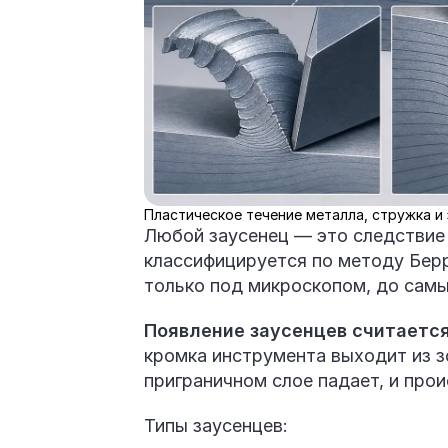
Пластическое течение металла, стружка и
Любой заусенец — это следствие
классифицируется по методу Берр
только под микроскопом, до сам
Появление заусенцев считаетс
кромка инструмента выходит из з
приграничном слое падает, и про
Типы заусенцев: