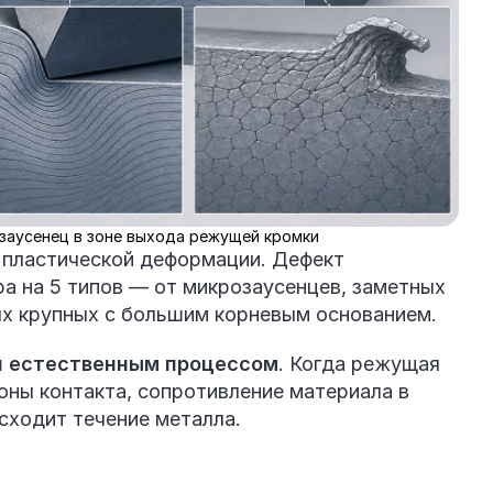
 заусенец в зоне выхода режущей кромки
 пластической деформации. Дефект
а на 5 типов — от микрозаусенцев, заметных
ых крупных с большим корневым основанием.
я естественным процессом
. Когда режущая
оны контакта, сопротивление материала в
исходит течение металла.