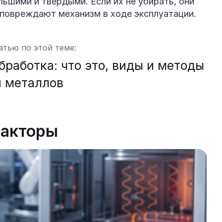
ьшими и твердыми. Если их не убирать, они
 повреждают механизм в ходе эксплуатации.
атью по этой теме:
работка: что это, виды и методы
и металлов
факторы