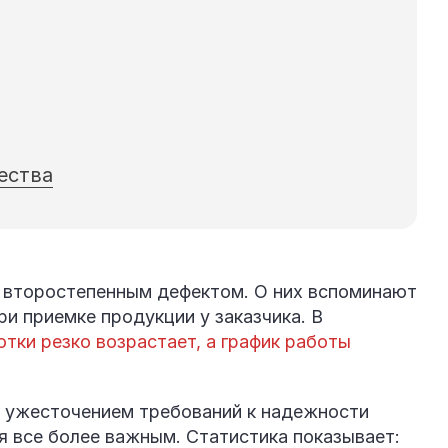
ества
я второстепенным дефектом. О них вспоминают
ри приемке продукции у заказчика. В
тки резко возрастает, а график работы
.
 ужесточением требований к надежности
я все более важным. Статистика показывает: