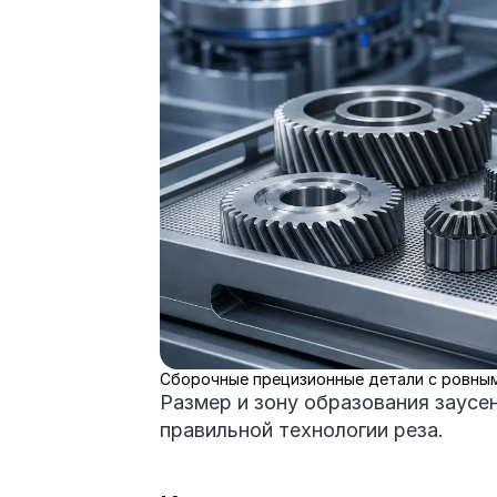
Сборочные прецизионные детали с ровным
Размер и зону образования заус
правильной технологии реза.