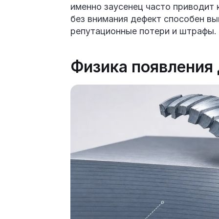
именно заусенец часто приводит к
без внимания дефект способен вы
репутационные потери и штрафы.
Физика появления