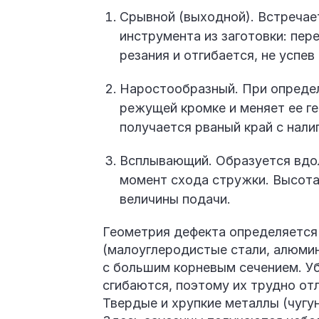
Срывной (выходной). Встречае
инструмента из заготовки: пе
резания и отгибается, не успев
Наростообразный. При определ
режущей кромке и меняет ее г
получается рваный край с нал
Всплывающий. Образуется вдо
момент схода стружки. Высота 
величины подачи.
Геометрия дефекта определяется 
(малоуглеродистые стали, алюми
с большим корневым сечением. Уб
сгибаются, поэтому их трудно от
Твердые и хрупкие металлы (чугу