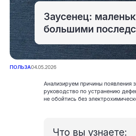
Заусенец: маленьк
большими послед
ПОЛЬЗА
04.05.2026
Анализируем причины появления з
руководство по устранению дефек
не обойтись без электрохимическ
Что вы узнаете: