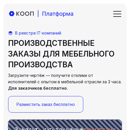
В реестре IT-компаний
Независимая платформа
ПРОИЗВОДСТВЕННЫЕ
ЗАКАЗЫ ДЛЯ МЕБЕЛЬНОГО
ПРОИЗВОДСТВА
Загрузите чертёж — получите отклики от
исполнителей с опытом в мебельной отрасли за 3 часа.
Для заказчиков бесплатно.
Разместить заказ бесплатно
Загрузить чертёж или 3D-модель
Заказать изготовление
бесплатно