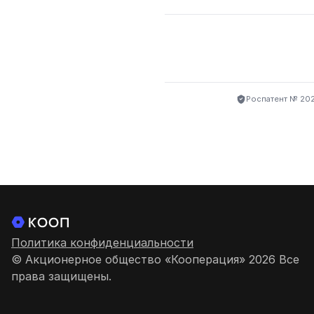
Роспатент № 20
Политика конфиденциальности
© Акционерное общество «Кооперация» 2026 Все
права защищены.