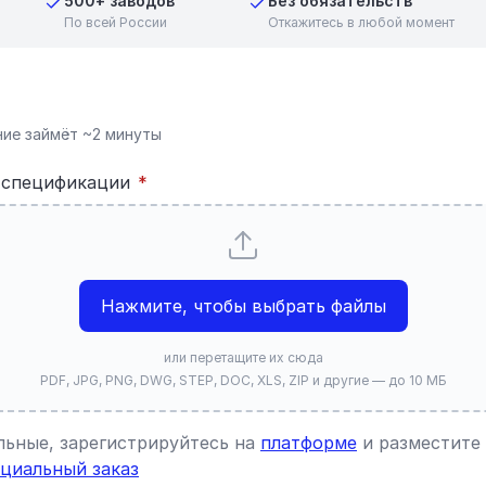
500+ заводов
Без обязательств
По всей России
Откажитесь в любой момент
ие займёт ~2 минуты
и спецификации
*
Нажмите, чтобы выбрать файлы
или перетащите их сюда
PDF, JPG, PNG, DWG, STEP, DOC, XLS, ZIP и другие — до 10 МБ
ьные, зарегистрируйтесь на
платформе
и разместите 
циальный заказ