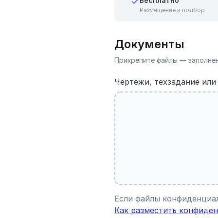
Бесплатно
Размещение и подбор
Документы
Прикрепите файлы — заполнен
Чертежи, техзадание ил
Если файлы конфиденциал
Как разместить конфиден