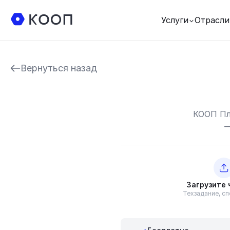
Услуги
Отрасли
Вернуться назад
КООП Пл
—
Загрузите
Техзадание, с