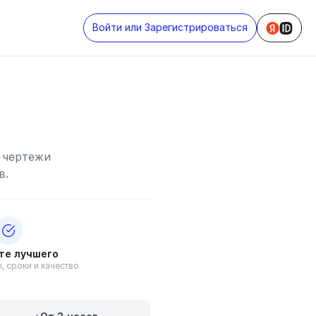
Войти или Зарегистрироваться
 чертежи
в.
те лучшего
, сроки и качество