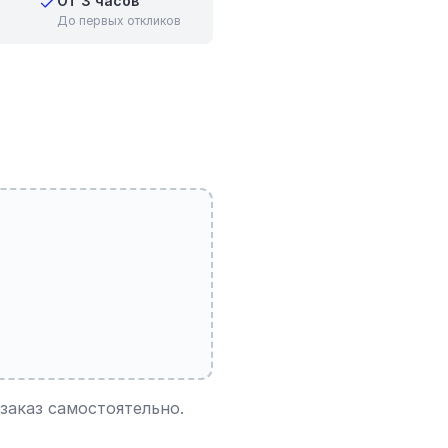
От 3 часов
До первых откликов
заказ самостоятельно.