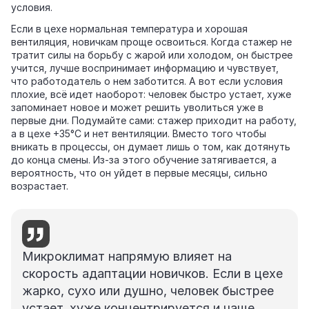
условия.
Если в цехе нормальная температура и хорошая
вентиляция, новичкам проще освоиться. Когда стажер не
тратит силы на борьбу с жарой или холодом, он быстрее
учится, лучше воспринимает информацию и чувствует,
что работодатель о нем заботится. А вот если условия
плохие, всё идет наоборот: человек быстро устает, хуже
запоминает новое и может решить уволиться уже в
первые дни. Подумайте сами: стажер приходит на работу,
а в цехе +35°C и нет вентиляции. Вместо того чтобы
вникать в процессы, он думает лишь о том, как дотянуть
до конца смены. Из‑за этого обучение затягивается, а
вероятность, что он уйдет в первые месяцы, сильно
возрастает.
Микроклимат напрямую влияет на
скорость адаптации новичков. Если в цехе
жарко, сухо или душно, человек быстрее
устает, хуже концентрируется и чаще