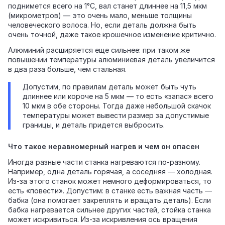
поднимется всего на 1°C, вал станет длиннее на 11,5 мкм
(микрометров) — это очень мало, меньше толщины
человеческого волоса. Но, если деталь должна быть
очень точной, даже такое крошечное изменение критично.
Алюминий расширяется еще сильнее: при таком же
повышении температуры алюминиевая деталь увеличится
в два раза больше, чем стальная.
Допустим, по правилам деталь может быть чуть
длиннее или короче на 5 мкм — то есть «запас» всего
10 мкм в обе стороны. Тогда даже небольшой скачок
температуры может вывести размер за допустимые
границы, и деталь придется выбросить.
Что такое неравномерный нагрев и чем он опасен
Иногда разные части станка нагреваются по‑разному.
Например, одна деталь горячая, а соседняя — холодная.
Из‑за этого станок может немного деформироваться, то
есть «повести». Допустим: в станке есть важная часть —
бабка (она помогает закреплять и вращать деталь). Если
бабка нагревается сильнее других частей, стойка станка
может искривиться. Из‑за искривления ось вращения