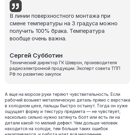
В линии поверхностного монтажа при
смене температуры на 3 градуса можно
получить 100% брака. Температура
вообще очень важна.
Сергей Субботин
Технический директор ГК Шеврон, производителя
радиоэлектронной продукции. Эксперт совета ТПП
РФ по развитию закупок
А еще на морозе руки теряют чувствительность. Если
рабочий возьмет металлическую деталь прямо с верстака
в холодном цехе, пальцы быстро остынут. Тогда он хуже
ощущает форму и текстуру предмета — не чувствует,
насколько сильно нужно затянуть болт или есть ли на
детали какой‑то мелкий дефект. Чем дольше человек
находится на холоде, тем больше таких ошибок
накапливается, и работа идет всё медленнее.