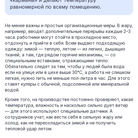
«карманы» и делают температуру
равномерной по всему помещению.
Не менее важны и простые организационные меры. В жару,
например, вводят дополнительные перерывы каждые 2–3
часа: работники могут отойти в прохладное место,
отдохнуть и прийти в себя. Всем выдают подходящую
одежду: зимой — теплую, летом — из легких, дышащих
тканей, а там, где рядом горячие механизмы, — со
специальными вставками, отражающими тепло.
Обязательно следят за тем, чтобы у людей была вода:
если на улице или в цехе выше 30°C, а работа не слишком
легкая, нужно пить не меньше пол-литра в час. Для этого
ставят кулеры с обычной, подсоленной или минеральной
водой.
Кроме того, на производстве постоянно проверяют, какая
температура, влажность и насколько сильно дует ветер
— для этого используют специальные датчики. А
сотрудников учат, как вести себя в сильную жару или
холод: как не переохладиться зимой и не получить
тепловой удар летом.