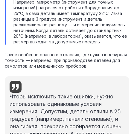
Например, микрометр (инструмент для точных
измерений) нагрелся от работы оборудования до
25°C, а сама деталь имеет температуру 22°C. Из‑за
разницы в 3 градуса инструмент и деталь
расширились по‑разному — и измерение получилось
неточным. Когда деталь остывает до стандартных
20°C (например, в лаборатории), оказывается, что ее
размер выходит за допустимые пределы.
Такое особенно опасно в отраслях, где нужна ювелирная
точность — например, при производстве деталей для
самолетов или медицинских приборов.
Чтобы исключить такие ошибки, нужно
использовать одинаковые условия
измерения. Допустим, деталь отлили в 25
градусах (например, панели стеновые), и
она гибкая, прекрасно собирается с очень
маленькими зазорами. А вот придут ее