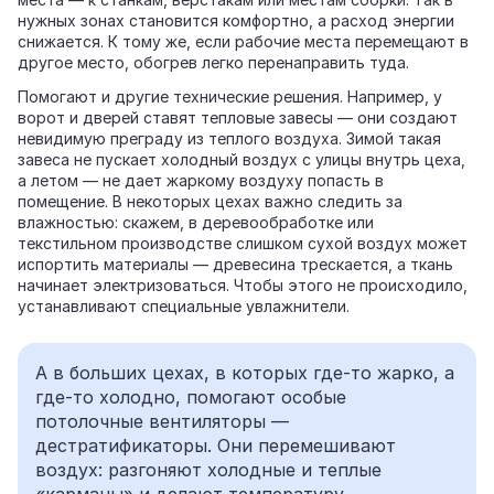
нужных зонах становится комфортно, а расход энергии
снижается. К тому же, если рабочие места перемещают в
другое место, обогрев легко перенаправить туда.
Помогают и другие технические решения. Например, у
ворот и дверей ставят тепловые завесы — они создают
невидимую преграду из теплого воздуха. Зимой такая
завеса не пускает холодный воздух с улицы внутрь цеха,
а летом — не дает жаркому воздуху попасть в
помещение. В некоторых цехах важно следить за
влажностью: скажем, в деревообработке или
текстильном производстве слишком сухой воздух может
испортить материалы — древесина трескается, а ткань
начинает электризоваться. Чтобы этого не происходило,
устанавливают специальные увлажнители.
А в больших цехах, в которых где‑то жарко, а
где‑то холодно, помогают особые
потолочные вентиляторы —
дестратификаторы. Они перемешивают
воздух: разгоняют холодные и теплые