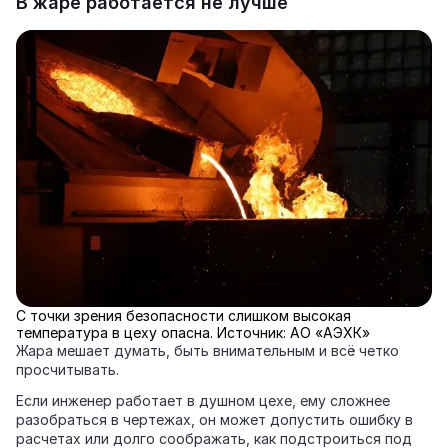
В жаре работается не лучше
С точки зрения безопасности слишком высокая
температура в цеху опасна. Источник: АО «АЭХК»
Жара мешает думать, быть внимательным и всё четко
просчитывать.
Если инженер работает в душном цехе, ему сложнее
разобраться в чертежах, он может допустить ошибку в
расчетах или долго соображать, как подстроиться под