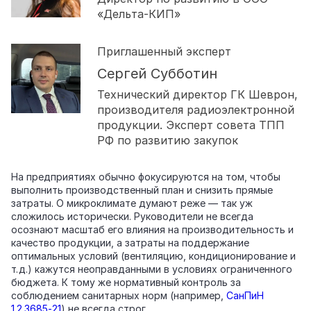
«Дельта-КИП»
Приглашенный эксперт
Сергей Субботин
Технический директор ГК Шеврон,
производителя радиоэлектронной
продукции. Эксперт совета ТПП
РФ по развитию закупок
На предприятиях обычно фокусируются на том, чтобы
выполнить производственный план и снизить прямые
затраты. О микроклимате думают реже — так уж
сложилось исторически. Руководители не всегда
осознают масштаб его влияния на производительность и
качество продукции, а затраты на поддержание
оптимальных условий (вентиляцию, кондиционирование и
т. д.) кажутся неоправданными в условиях ограниченного
бюджета. К тому же нормативный контроль за
соблюдением санитарных норм (например,
СанПиН
1.2.3685‑21
) не всегда строг.