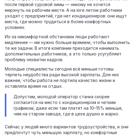
после первой суровой зимы — никому не хочется
мерзнуть на рабочем месте. А на юге летом работники
уходят с предприятий, где нет кондиционеров: они ищут
места, где можно трудиться в более комфортных
условиях.
Из‑за некомфортной обстановки люди работают
медленнее — им нужно больше времени, чтобы выполнить
те же задачи. В итоге компании приходится нанимать
дополнительных работников, а это только усугубляет
проблему нехватки кадров.
Молодые специалисты сегодня всё меньше готовы
терпеть неудобства ради высокой зарплаты. Для них
важнее, чтобы работа не портила качество жизни и
оставляла время на отдых.
Допустим, молодой оператор станка скорее
согласится на место с кондиционером и четким
графиком, даже если там платят на 10–15% меньше,
чем на старом заводе, где в цехе душно и жарко.
Сейчас у людей много вариантов трудоустройства, и они
предпочтут чуть меньшую зарплату, но комфортные