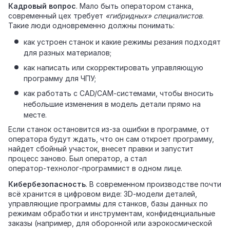
Кадровый вопрос
. Мало быть оператором станка,
современный цех требует
«гибридных» специалистов
.
Такие люди одновременно должны понимать:
как устроен станок и какие режимы резания подходят
для разных материалов;
как написать или скорректировать управляющую
программу для ЧПУ;
как работать с CAD/CAM‑системами, чтобы вносить
небольшие изменения в модель детали прямо на
месте.
Если станок остановится из‑за ошибки в программе, от
оператора будут ждать, что он сам откроет программу,
найдет сбойный участок, внесет правки и запустит
процесс заново. Был оператор, а стал
оператор‑технолог‑программист в одном лице.
Кибербезопасность
. В современном производстве почти
всё хранится в цифровом виде: 3D‑модели деталей,
управляющие программы для станков, базы данных по
режимам обработки и инструментам, конфиденциальные
заказы (например, для оборонной или аэрокосмической