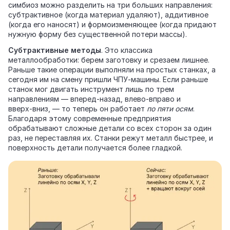
симбиоз можно разделить на три больших направления:
субтрактивное (когда материал удаляют), аддитивное
(когда его наносят) и формоизменяющее (когда придают
нужную форму без существенной потери массы).
Субтрактивные методы
. Это классика
металлообработки: берем заготовку и срезаем лишнее.
Раньше такие операции выполняли на простых станках, а
сегодня им на смену пришли ЧПУ‑машины. Если раньше
станок мог двигать инструмент лишь по трем
направлениям — вперед‑назад, влево‑вправо и
вверх‑вниз, — то теперь он работает
по пяти осям
.
Благодаря этому современные предприятия
обрабатывают сложные детали со всех сторон за один
раз, не переставляя их. Станки режут металл быстрее, и
поверхность детали получается более гладкой.