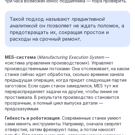
три часа возможен износ подшипника — пора проверить.
Такой подход называют
предиктивной
аналитикой
: он позволяет не ждать поломок, а
предотвращать их, сокращая простои и
расходы на срочный ремонт.
MES‑система
(
Manufacturing Execution System
—
«система управления производством»). Управляет
производственными потоками. Она отслеживает, на каком
станке сейчас идет обработка, сколько времени заняла
предыдущая операция, когда придет следующая партия
заготовок. Если один станок замедлился, MES тут же
перераспределяет задачи на другие, чтобы линия не
простаивала. В результате производство становится
прозрачным, а полный цикл выпуска детали —
предсказуемым.
Гибкость и роботизация
. Современные станки умеют
сами менять инструменты. Например, сначала сверлят
отверстия, затем фрезеруют пазы, а потом наносят