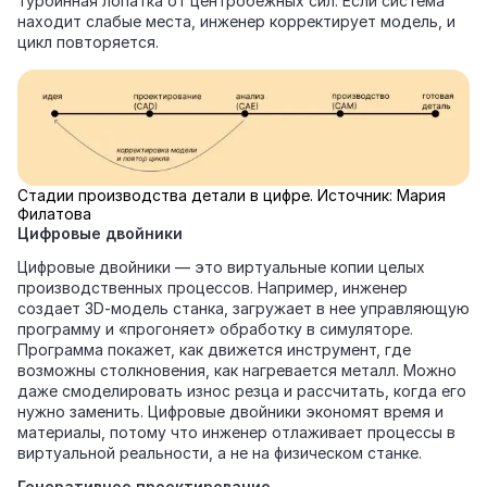
турбинная лопатка от центробежных сил. Если система
находит слабые места, инженер корректирует модель, и
цикл повторяется.
Стадии производства детали в цифре. Источник: Мария
Филатова
Цифровые двойники
Цифровые двойники — это виртуальные копии целых
производственных процессов. Например, инженер
создает 3D‑модель станка, загружает в нее управляющую
программу и «прогоняет» обработку в симуляторе.
Программа покажет, как движется инструмент, где
возможны столкновения, как нагревается металл. Можно
даже смоделировать износ резца и рассчитать, когда его
нужно заменить. Цифровые двойники экономят время и
материалы, потому что инженер отлаживает процессы в
виртуальной реальности, а не на физическом станке.
Генеративное проектирование