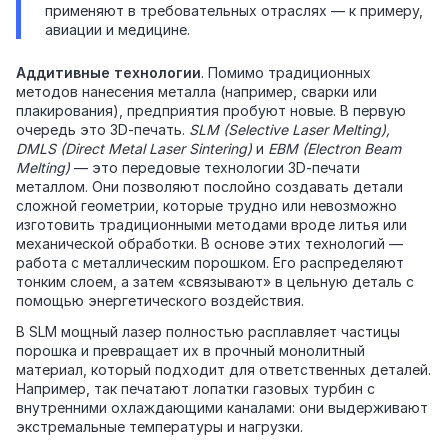
применяют в требовательных отраслях — к примеру,
авиации и медицине.
Аддитивные технологии
. Помимо традиционных
методов нанесения металла (например, сварки или
плакирования), предприятия пробуют новые. В первую
очередь это 3D‑печать.
SLM (Selective Laser Melting),
DMLS (Direct Metal Laser Sintering)
и
EBM (Electron Beam
Melting)
— это передовые технологии 3D‑печати
металлом. Они позволяют послойно создавать детали
сложной геометрии, которые трудно или невозможно
изготовить традиционными методами вроде литья или
механической обработки. В основе этих технологий —
работа с металлическим порошком. Его распределяют
тонким слоем, а затем «связывают» в цельную деталь с
помощью энергетического воздействия.
В SLM мощный лазер полностью расплавляет частицы
порошка и превращает их в прочный монолитный
материал, который подходит для ответственных деталей.
Например, так печатают лопатки газовых турбин с
внутренними охлаждающими каналами: они выдерживают
экстремальные температуры и нагрузки.