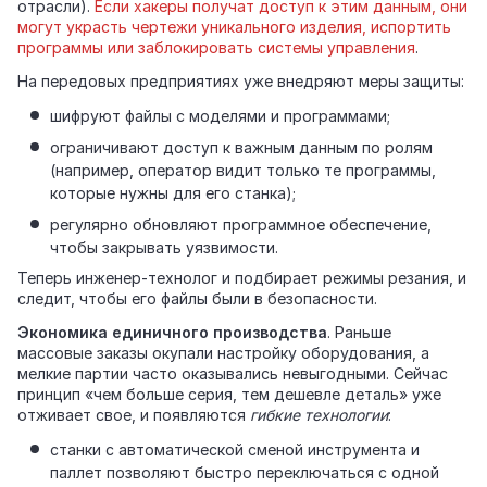
отрасли).
Если хакеры получат доступ к этим данным, они
могут украсть чертежи уникального изделия, испортить
программы или заблокировать системы управления
.
На передовых предприятиях уже внедряют меры защиты:
шифруют файлы с моделями и программами;
ограничивают доступ к важным данным по ролям
(например, оператор видит только те программы,
которые нужны для его станка);
регулярно обновляют программное обеспечение,
чтобы закрывать уязвимости.
Теперь инженер‑технолог и подбирает режимы резания, и
следит, чтобы его файлы были в безопасности.
Экономика единичного производства
. Раньше
массовые заказы окупали настройку оборудования, а
мелкие партии часто оказывались невыгодными. Сейчас
принцип «чем больше серия, тем дешевле деталь» уже
отживает свое, и появляются
гибкие технологии
:
станки с автоматической сменой инструмента и
паллет позволяют быстро переключаться с одной