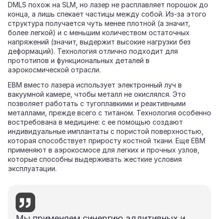
DMLS похож на SLM, но лазер не расплавляет порошок до
конца, а лишь спекает частицы между собой. Из‑за этого
структура получается чуть менее плотной (а значит,
более легкой) и с меньшим количеством остаточных
напряжений (значит, выдержит высокие нагрузки без
деформаций). Технология отлично подходит для
прототипов и функциональных деталей в
аэрокосмической отрасли.
EBM вместо лазера использует электронный луч в
вакуумной камере, чтобы металл не окислялся. Это
позволяет работать с тугоплавкими и реактивными
металлами, прежде всего с титаном. Технология особенно
востребована в медицине: с ее помощью создают
индивидуальные имплантаты с пористой поверхностью,
которая способствует приросту костной ткани. Еще EBM
применяют в аэрокосмосе для легких и прочных узлов,
которые способны выдерживать жесткие условия
эксплуатации.
Мы применяем синергию аддитивных и