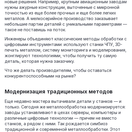
новые решения. Например, крупным авиационным заводам
нужны ажурные конструкции, выточенные с микронной
точностью из еще более прочных и еще более легких
металлов. А мелкосерийное производство заказывает
небольшие партии деталей с уникальными параметрами —
такое не поставишь на поток.
Инженеры объединяют классические методы обработки с
цифровыми инструментами: используют станки ЧПУ, 3D-
печать металлом, систему мониторинга и моделирования,
жонглируют технологиями, чтобы получить ту самую
деталь, которая нужна заказчику.
Что же делать производителям, чтобы оставаться
конкурентоспособными на рынке?
Модернизация традиционных методов
Еще недавно мастера вытачивали детали у станков — и
только. Сегодня же металлообработка модернизируется:
заводы устанавливают в цехах серверы, компьютеры и
различные цифровые технологии — причем не вместо
станков, а рядом с ними. Так рождается симбиоз
традиционной и современной металлообработки. Этот