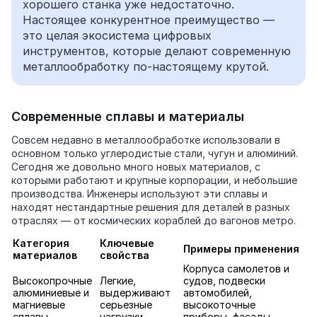
хорошего станка уже недостаточно.
Настоящее конкурентное преимущество —
это целая экосистема цифровых
инструментов, которые делают современную
металлообработку по‑настоящему крутой.
Современные сплавы и материалы
Совсем недавно в металлообработке использовали в
основном только углеродистые стали, чугун и алюминий.
Сегодня же довольно много новых материалов, с
которыми работают и крупные корпорации, и небольшие
производства. Инженеры используют эти сплавы и
находят нестандартные решения для деталей в разных
отраслях — от космических кораблей до вагонов метро.
Категория
Ключевые
Примеры применения
материалов
свойства
Корпуса самолетов и
Высокопрочные
Легкие,
судов, подвески
алюминиевые и
выдерживают
автомобилей,
магниевые
серьезные
высокоточные
сплавы
нагрузки
приборы, фасады,