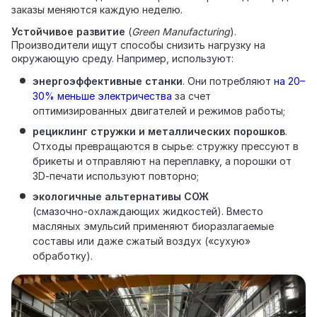
заказы меняются каждую неделю.
Устойчивое развитие
(
Green Manufacturing
).
Производители ищут способы снизить нагрузку на
окружающую среду. Например, используют:
энергоэффективные станки
. Они потребляют
на 20–
30% меньше электричества
за счет
оптимизированных двигателей и режимов работы;
рециклинг стружки и металлических порошков
.
Отходы превращаются в сырье: стружку прессуют в
брикеты и отправляют на переплавку, а порошки от
3D‑печати используют повторно;
экологичные альтернативы СОЖ
(смазочно‑охлаждающих жидкостей). Вместо
масляных эмульсий применяют биоразлагаемые
составы или даже сжатый воздух («сухую»
обработку).