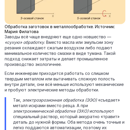
Обработка заготовок в металлообработке. Источник:
Мария Филатова
Заводы всё чаще внедряют еще одно новшество —
«сухую» обработку
. Вместо масла или эмульсии зону
резания охлаждают сжатым воздухом либо подают
минимальное количество смазки в виде тумана. Такой
подход снижает затраты и делает промышленное
производство экологичнее.
Если инженерам приходится работать со слишком
твердым металлом или вытачивать сложную полость
внутри детали, они всё меньше используют механические
и пробуют электрические методы обработки.
Так,
электроэрозионная обработка (ЭЭО)
«съедает»
металл искрами вместо резца. А при
электрохимической обработке (ЭХО)
используют
специальный раствор, который аккуратно «травит»
деталь до нужной формы. Оба метода очень точные и
легко поддаются автоматизации, поэтому их