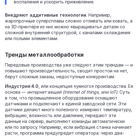
воспаления и ускорить приживление.
Внедряют аддитивные технологии
. Например,
жаропрочные суперсплавы сложно отливать или ковать, а
на 3D‑принтере из них можно «выращивать» детали со
сложной внутренней структурой, с каналами охлаждения
или полыми элементами.
Тренды металлообработки
Передовые производства уже следуют этим трендам — и
повышают производительность, сводят простои на нет,
берут сложные заказы, недоступные конкурентам.
Индустрия 4.0
, или концепция «умного» производства. Ее
основа —
интернет вещей (Internet of things, или IoT)
. Суть
в том, что промышленное оборудование оснащают
датчиками и подключают к единой заводской сети. Эти
датчики делают много полезного: измеряют температуру,
вибрацию, влажность или давление, передают эти
данные на сервер, выполняют команды автоматически
или по запросу. Например, если вибрация станка начинает
расти, программа предупредит оператора: через два-