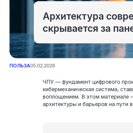
Архитектура совре
скрывается за пан
ПОЛЬЗА
05.02.2026
ЧПУ — фундамент цифрового прои
кибермеханическая система, ста
воплощением. В этом материале 
архитектуры и барьеров на пути 