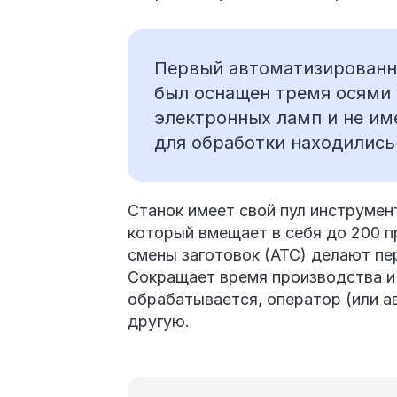
Первый автоматизированны
был оснащен тремя осями 
электронных ламп и не и
для обработки находились
Станок имеет свой пул инструмен
который вмещает в себя до 200 
смены заготовок (ATC) делают пе
Сокращает время производства и 
обрабатывается, оператор (или 
другую.