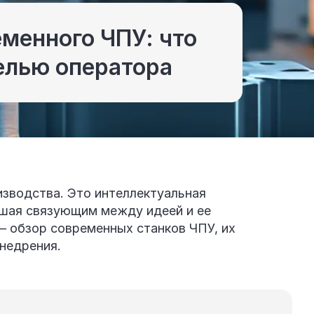
менного ЧПУ: что
елью оператора
зводства. Это интеллектуальная
вшая связующим между идеей и ее
— обзор современных станков ЧПУ, их
внедрения.