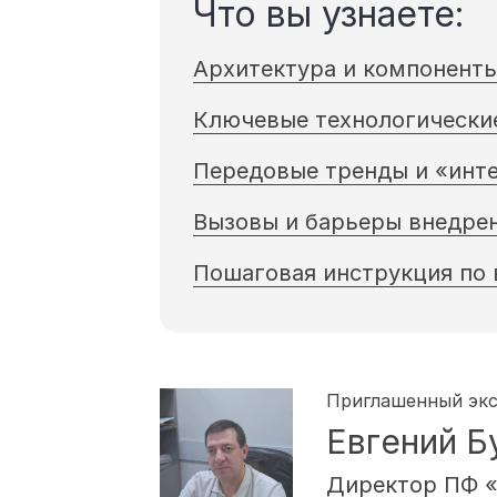
Что вы узнаете:
Архитектура и компонент
Ключевые технологические
Передовые тренды и «инт
Вызовы и барьеры внедре
Пошаговая инструкция по
Приглашенный эк
Евгений Б
Директор ПФ 