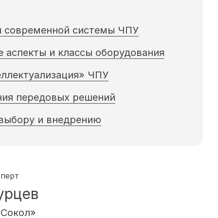
ы современной системы ЧПУ
 аспекты и классы оборудования
еллектуализация» ЧПУ
ния передовых решений
 выбору и внедрению
сперт
урцев
«Сокол»