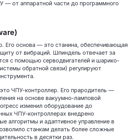
 — от аппаратной части до программного
ware)
. Его основа — это станина, обеспечивающая
ащиту от вибраций. Шпиндель отвечает за
тся с помощью серводвигателей и шарико-
системы обратной связи) регулируют
инструмента.
это ЧПУ-контроллер. Его прародитель —
ления на основе вакуумно-ламповой
рогресс изменил оборудование до
енных ЧПУ-контроллерах внедрено
ые алгоритмы и адаптивное управление в
позволило станкам делать более сложные
ительность в десятки раз.