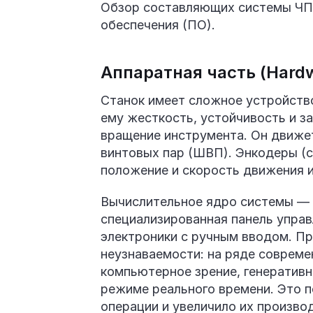
Обзор составляющих системы ЧПУ
обеспечения (ПО).
Аппаратная часть (Hard
Станок имеет сложное устройство
ему жесткость, устойчивость и з
вращение инструмента. Он движе
винтовых пар (ШВП). Энкодеры (
положение и скорость движения 
Вычислительное ядро системы — 
специализированная панель управ
электроники с ручным вводом. П
неузнаваемости: на ряде соврем
компьютерное зрение, генеративн
режиме реального времени. Это 
операции и увеличило их производ