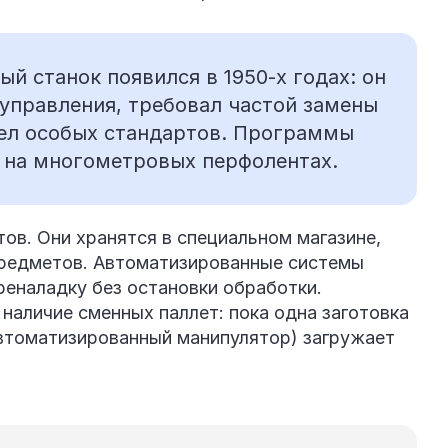
й станок появился в 1950-х годах: он
управления, требовал частой замены
мел особых стандартов. Программы
 на многометровых перфолентах.
тов. Они хранятся в специальном магазине,
предметов. Автоматизированные системы
реналадку без остановки обработки.
наличие сменных паллет: пока одна заготовка
автоматизированный манипулятор) загружает