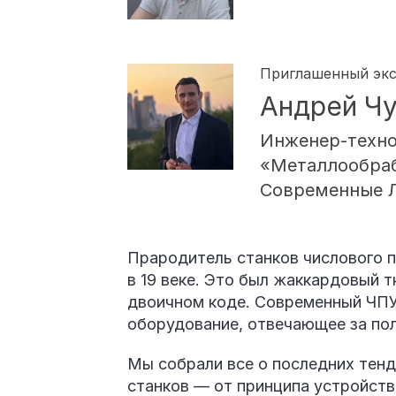
Приглашенный эк
Андрей Ч
Инженер-техно
«Металлообра
Современные Л
Прародитель станков числового 
в 19 веке. Это был жаккардовый 
двоичном коде. Современный ЧП
оборудование, отвечающее за пол
Мы собрали все о последних тен
станков — от принципа устройств