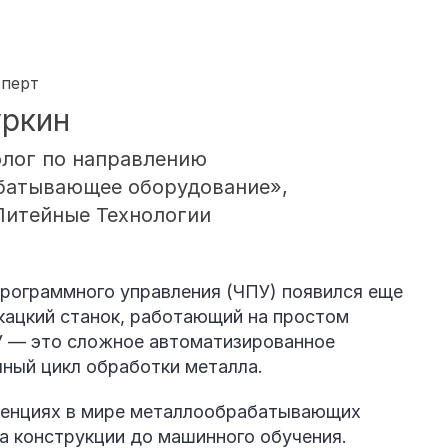
сперт
уркин
лог по направлению
батывающее оборудование»,
итейные Технологии
программного управления (ЧПУ) появился еще
ткацкий станок, работающий на простом
У — это сложное автоматизированное
ный цикл обработки металла.
денциях в мире металлообрабатывающих
а конструкции до машинного обучения.