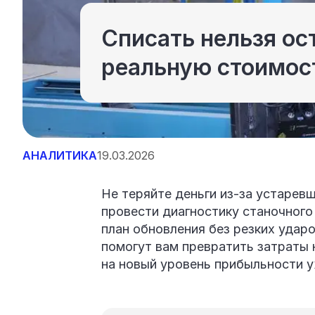
Списать нельзя ос
реальную стоимос
АНАЛИТИКА
19.03.2026
Не теряйте деньги из‑за устаревш
провести диагностику станочного
план обновления без резких удар
помогут вам превратить затраты 
на новый уровень прибыльности 