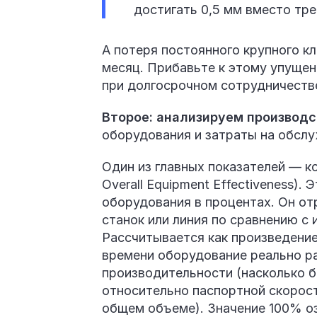
достигать 0,5 мм вместо тре
А потеря постоянного крупного к
месяц. Прибавьте к этому упущен
при долгосрочном сотрудничеств
Второе: анализируем производс
оборудования и затраты на обслу
Один из главных показателей — к
Overall Equipment Effectiveness)
оборудования в процентах. Он от
станок или линия по сравнению с
Рассчитывается как произведение
времени оборудование реально ра
производительности (насколько 
относительно паспортной скорост
общем объеме). Значение 100% о