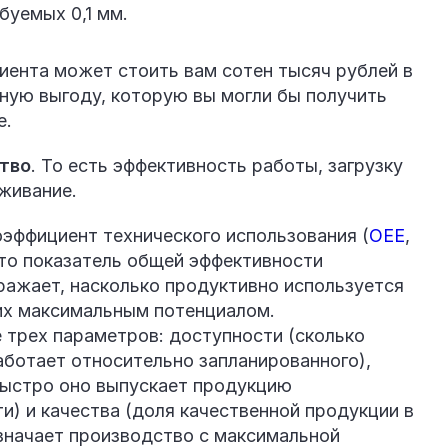
буемых 0,1 мм.
лиента может стоить вам сотен тысяч рублей в
ную выгоду, которую вы могли бы получить
е.
тво
. То есть эффективность работы, загрузку
живание.
оэффициент технического использования (
ОЕЕ
,
. Это показатель общей эффективности
ражает, насколько продуктивно используется
 их максимальным потенциалом.
 трех параметров: доступности (сколько
ботает относительно запланированного),
быстро оно выпускает продукцию
и) и качества (доля качественной продукции в
значает производство с максимальной