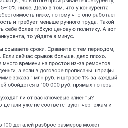
асходы, но в итоге проигрываете конкуренту,
5–10% ниже. Дело в том, что у конкурента
ебестоимость ниже, потому что оно работает
ость и требует меньше ручного труда. Такой
 себе более гибкую ценовую политику. А вот
онкурента, то уйдете в минус.
вы срываете сроки. Сравните с тем периодом,
. Если сейчас срывов больше, дело плохо.
м много времени на простои из-за ремонтов
деньги, а если в договоре прописаны штрафы
сумме заказа 1 млн руб. и штрафе 1% за каждый
ей обойдется в 100 000 руб. прямых потерь.
 уходят ли от вас ключевые клиенты?
о детали уже не соответствуют чертежам и
из 100 деталей разброс размеров может