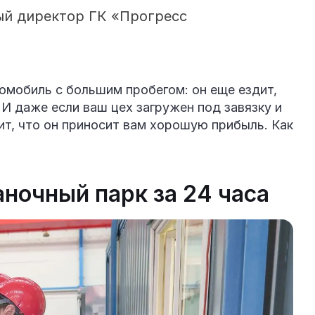
й директор ГК «Прогресс
омобиль с большим пробегом: он еще ездит,
 И даже если ваш цех загружен под завязку и
чит, что он приносит вам хорошую прибыль. Как
ночный парк за 24 часа