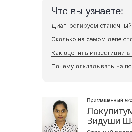
Что вы узнаете:
Диагностируем станочный 
Сколько на самом деле ст
Как оценить инвестиции в
Почему откладывать на по
Приглашенный эк
Локупиту
Видуши Ша