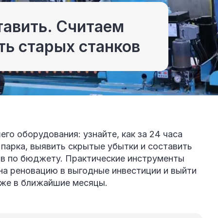
тавить. Считаем
ть старых станков
его оборудования: узнайте, как за 24 часа
 парка, выявить скрытые убытки и составить
ов по бюджету. Практические инструменты
на реновацию в выгодные инвестиции и выйти
уже в ближайшие месяцы.