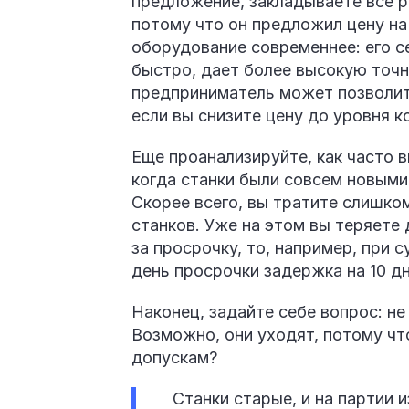
предложение, закладываете все р
потому что он предложил цену на 
оборудование современнее: его с
быстро, дает более высокую точн
предприниматель может позволить
если вы снизите цену до уровня к
Еще проанализируйте, как часто 
когда станки были совсем новыми
Скорее всего, вы тратите слишко
станков. Уже на этом вы теряете 
за просрочку, то, например, при 
день просрочки задержка на 10 дн
Наконец, задайте себе вопрос: не
Возможно, они уходят, потому чт
допускам?
Станки старые, и на партии 