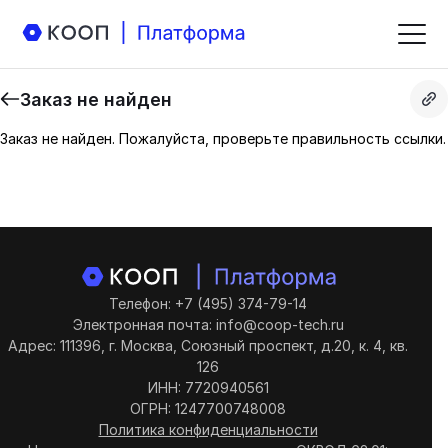
Заказ не найден
Заказ не найден. Пожалуйста, проверьте правильность ссылки.
Телефон: +7 (495) 374-79-14
Электронная почта: info@coop-tech.ru
Адрес: 111396, г. Москва, Союзный проспект, д.20, к. 4, кв.
126
ИНН: 7720940561
ОГРН: 1247700748008
Политика конфиденциальности