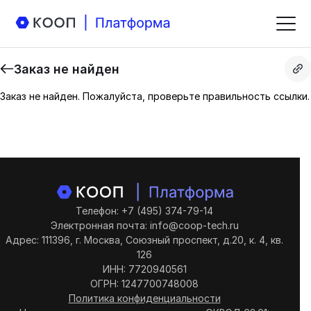
Заказ не найден
Заказ не найден. Пожалуйста, проверьте правильность ссылки.
Телефон: +7 (495) 374-79-14
Электронная почта: info@coop-tech.ru
Адрес: 111396, г. Москва, Союзный проспект, д.20, к. 4, кв.
126
ИНН: 7720940561
ОГРН: 1247700748008
Политика конфиденциальности