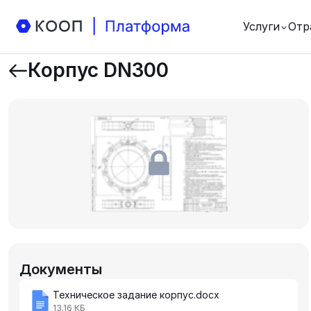
Услуги
Отр
Корпус DN300
Документы
Техническое задание корпус.docx
13.16 КБ