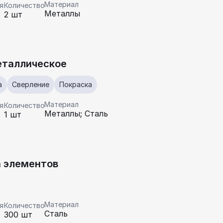
Материал
я
Количество
Металлы
2 шт
еталлическое
а
Сверление
Покраска
Материал
я
Количество
Металлы; Сталь
1 шт
 элементов
Материал
я
Количество
Сталь
300 шт