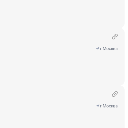
г Москва
г Москва