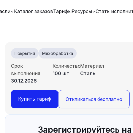
асли
Каталог заказов
Тарифы
Ресурсы
Стать исполни
Покрытия
Мехобработка
Срок
Количество
Материал
выполнения
100 шт
Сталь
30.12.2026
Купить тариф
Откликаться бесплатно
Зарегистрируйтесь на