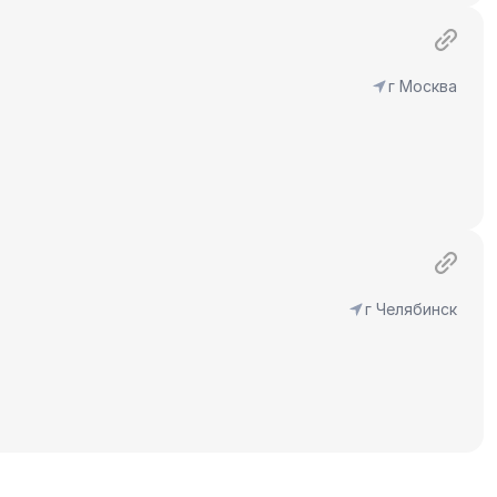
г Москва
г Челябинск