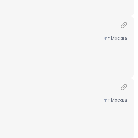
г Москва
г Москва