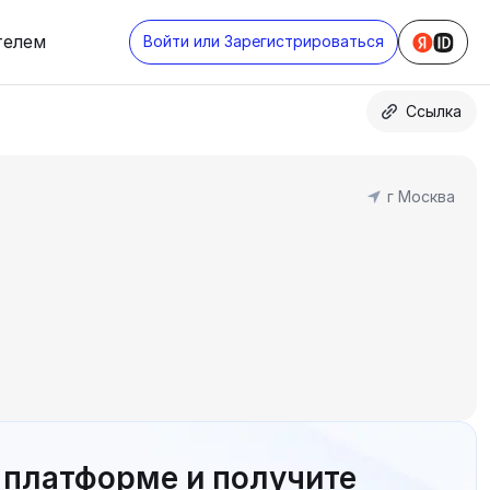
телем
Войти или Зарегистрироваться
Ссылка
г Москва
 платформе и получите