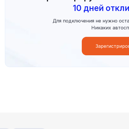
10 дней откл
Для подключения не нужно оста
Никаких автосп
Зарегистриро