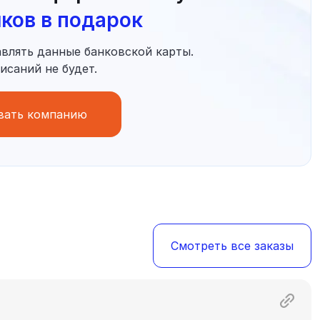
иков в подарок
влять данные банковской карты.
исаний не будет.
вать компанию