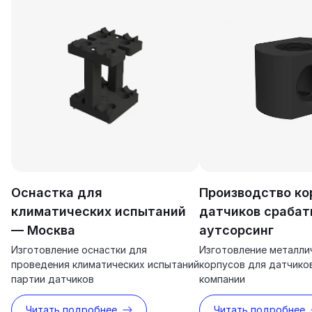
Оснастка для
Производство ко
климатических испытаний
датчиков сраба
— Москва
аутсорсинг
Изготовление оснастки для
Изготовление металли
проведения климатических испытаний
корпусов для датчиков
партии датчиков
компании
Читать подробнее
Читать подробнее