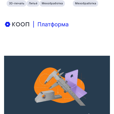
3D-печать
Литьё
Мехобработка
Мехобработка