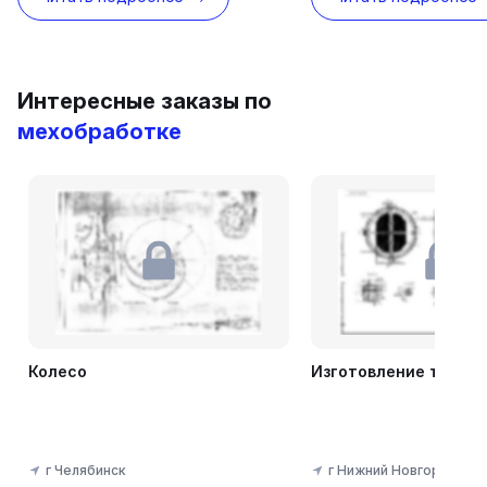
Интересные заказы по
мехобработке
Колесо
Изготовление трубно
г Челябинск
г Нижний Новгород